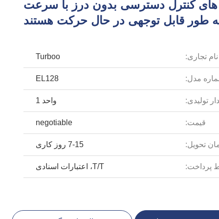
ای کنترل دسترسی بدون درز با سرعت
 به طور قابل توجهی در حال حرکت هستند
نام تجاری:
Turboo
اره مدل:
EL128
ار تولیدی:
واحد 1
قیمت:
negotiable
ان تحویل:
7-15 روز کاری
 پرداخت:
T/T، اعتبارات اسنادی