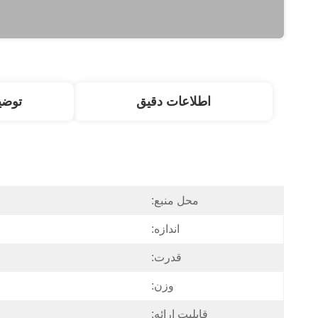
اطلاعات دقیق
توض
محل منبع:
اندازه:
قدرت:
وزن:
قابلیت ارائه: