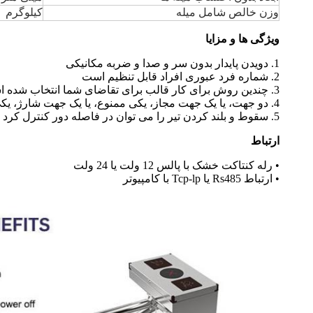
وزن خالص شامل میله
کیلوگرم
ویژگی ها و مزایا
1. دویدن پایدار بدون سر و صدا و ضربه مکانیکی
2. شماره فرد عبوری افراد قابل تنظیم است
3. چندین روش برای کار قالب برای تقاضای شما انتخاب شده است
4. دو جهت، یا یک جهت مجاز، یکی ممنوع، یا یک جهت شارژ، یکی رایگان، و تمام قالب های کاری که توسط دکمه های موجود در برد کنترل اصلی تنظیم شده است.
5. سقوط و بلند کردن تیر را می توان در فاصله دور کنترل کرد تا نیازهای ویژه کاربران و درخواست حفاظت از آتش را برآورده کند.
ارتباط
• رله کنتاکت خشک با پالس 12 ولت یا 24 ولت
• ارتباط Rs485 یا Tcp-lp با کامپیوتر