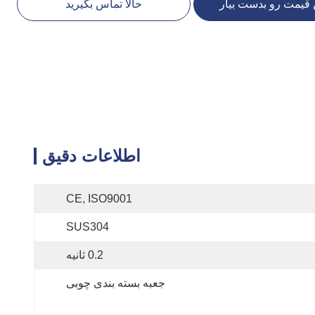
 قیمت رو بدست بیار
حالا تماس بگیرید
اطلاعات دقیق
CE, ISO9001
SUS304
0.2 ثانیه
جعبه بسته بندی چوبی