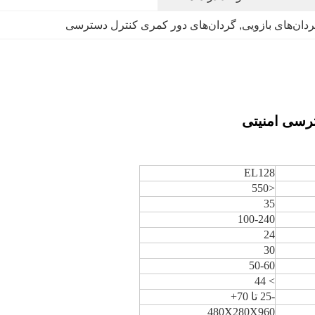
ن‌های بازویی
, 
گردان‌های دور کمری کنترل دسترسی
EL128
<550
35
100-240
24
30
50-60
> 44
-25 تا 70+
480X280X960