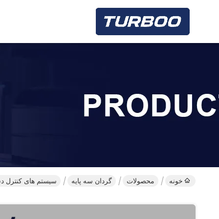
خونه
محصولات
گردان سه پایه
سیستم های کنترل دس