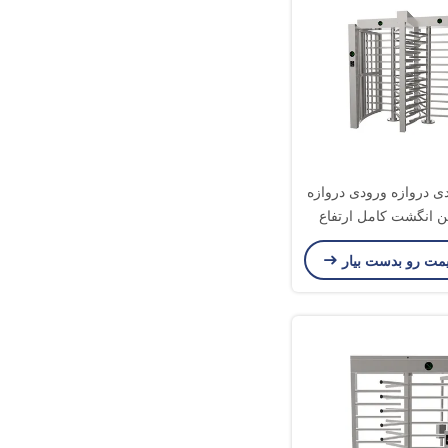
ی دروازه ورودی دروازه
ین انگشت کامل ارتفاع
یمت رو بدست بیار