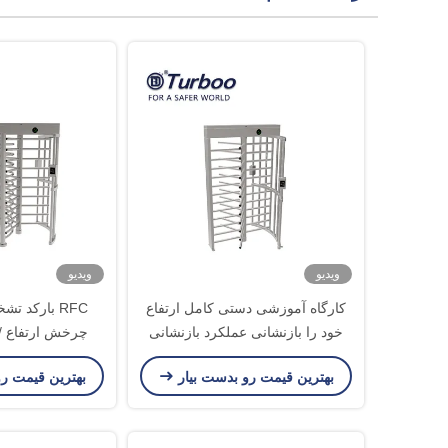
ویدیو
ویدیو
کارگاه آموزشی دستی کامل ارتفاع
RFC بارکد 
خود را بازنشانی عملکرد بازنشانی
ISO9001 CE گواهی
ارتفاع دروا
بهترین قیمت رو بدست بیار
بهترین قیمت ر