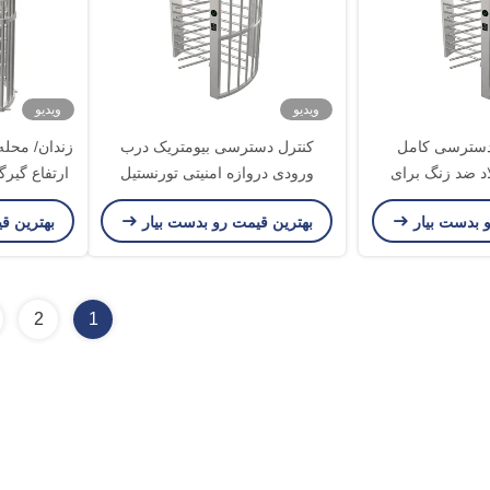
ویدیو
ویدیو
 دسترسی کامل
کنترل دسترسی بیومتریک درب
زندان/ محله
د ضد زنگ برای
ورودی دروازه امنیتی تورنستیل
ورودی
و بدست بیار
بهترین قیمت رو بدست بیار
بهترین ق
2
1