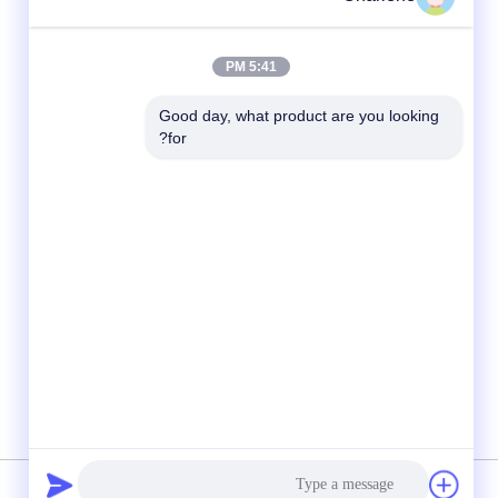
5:41 PM
Good day, what product are you looking 
for?
شبکه های اجتماعی
سیاست حفظ حریم خصوصی
|
نقشه سایت