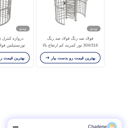
ویدیو
ویدیو
فولاد ضد زنگ فولاد ضد زنگ
دروازه کنترل
304/316 تور کمربند کم ارتفاع بالا
تورنستیلس فولا
خروجی 
بهترین قیمت رو بدست بیار
بهترین قیمت ر
Charlene