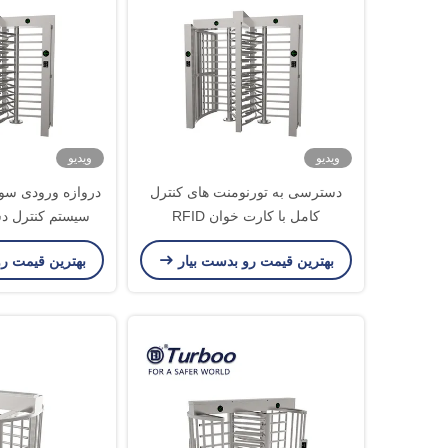
ویدیو
ویدیو
دسترسی به تورنومنت های کنترل
دروازه ورودی سوئی
کامل با کارت خوان RFID
سیستم کنترل د
e Lane
بهترین قیمت رو بدست بیار
بهترین قیمت ر