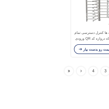
 ها کنترل دسترسی تمام
ارتفاع گيرگاه دروازه کد QR ورودی
50 هرتز
یمت رو بدست بیار
4
3