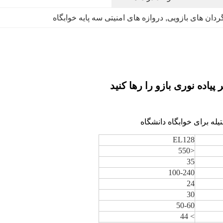
ردان های بازویی
, 
دروازه های امنیتی سه پایه خوابگاه
یاده نوری بازو را رها کنید
EL128
<550
35
100-240
24
30
50-60
> 44