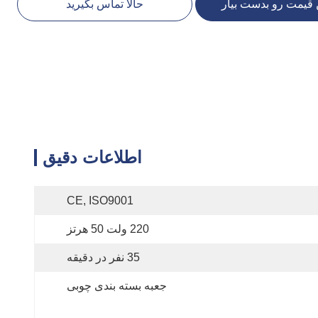
 قیمت رو بدست بیار
حالا تماس بگیرید
اطلاعات دقیق
CE, ISO9001
220 ولت 50 هرتز
35 نفر در دقیقه
جعبه بسته بندی چوبی