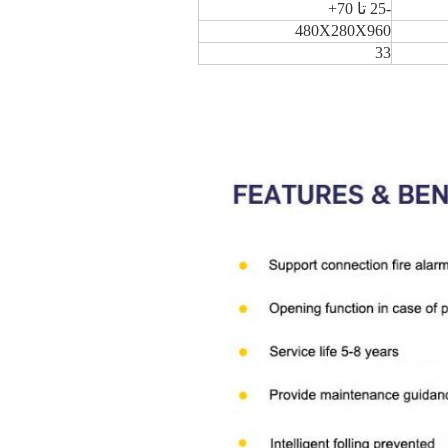
-25 تا 70+
480X280X960
33