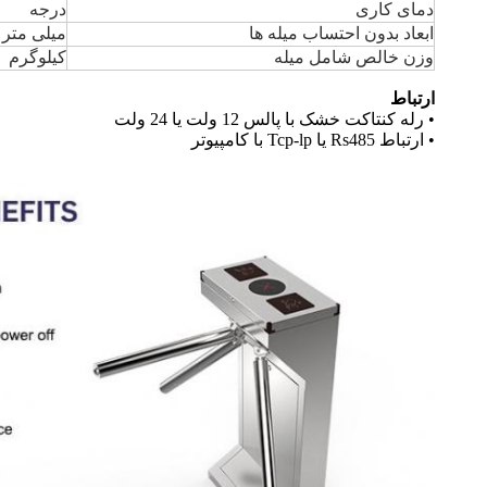
دمای کاری
درجه
ابعاد بدون احتساب میله ها
میلی متر
وزن خالص شامل میله
کیلوگرم
ارتباط
• رله کنتاکت خشک با پالس 12 ولت یا 24 ولت
• ارتباط Rs485 یا Tcp-lp با کامپیوتر