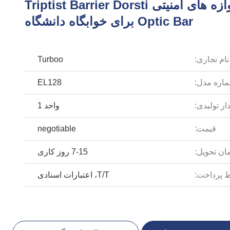
دروازه های امنیتی Triptist Barrier Dorsti
Optic Bar برای خوابگاه دانشگاه
نام تجاری:
Turboo
اره مدل:
EL128
ار تولیدی:
واحد 1
قیمت:
negotiable
ان تحویل:
7-15 روز کاری
 پرداخت:
T/T، اعتبارات اسنادی