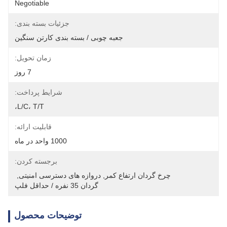
Negotiable
جزئیات بسته بندی:
جعبه چوبی / بسته بندی کارتن سنگین
زمان تحویل:
7 روز
شرایط پرداخت:
L/C، T/T،
قابلیت ارائه:
1000 واحد در ماه
برجسته کردن:
چرخ گردان ارتفاع کمر
, 
دروازه های دسترسی امنیتی
, 
گردان 35 نفره / حداقل فلپ
توضیحات محصول