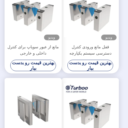
ویدیو
ویدیو
قفل مانع ورودی کنترل
مانع از عبور سوپاپ برای کنترل
دسترسی سیستم یکپارچه
داخلی و خارجی
خواننده کارت RFID و اسکنر
بهترین قیمت رو بدست
بهترین قیمت رو بدست
QR
بیار
بیار