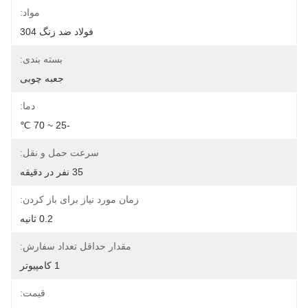
مواد:
فولاد ضد زنگ 304
بسته بندی:
جعبه چوبی
دما:
-25 ~ 70 ℃
سرعت حمل و نقل:
35 نفر در دقیقه
زمان مورد نیاز برای باز کردن:
0.2 ثانیه
مقدار حداقل تعداد سفارش:
1 کامپیوتر
قیمت: