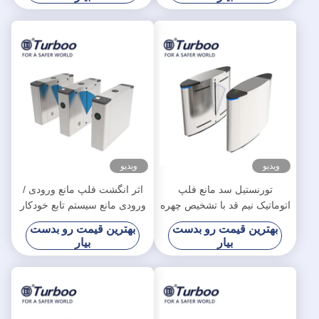
ویدیو
ویدیو
تورنستیل سد مانع فلپ
اثر انگشت فلپ مانع ورودی /
اتوماتیک نیم قد با تشخیص چهره
ورودی مانع سیستم تابع خودکار
بازنشانی
بهترین قیمت رو بدست
بهترین قیمت رو بدست
بیار
بیار