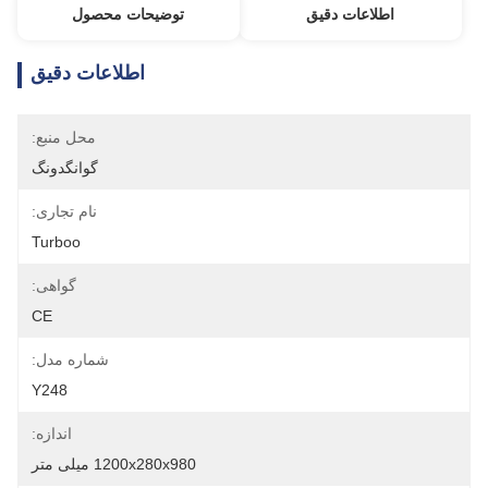
اطلاعات دقیق
توضیحات محصول
اطلاعات دقیق
محل منبع:
گوانگدونگ
نام تجاری:
Turboo
گواهی:
CE
شماره مدل:
Y248
اندازه:
1200x280x980 میلی متر