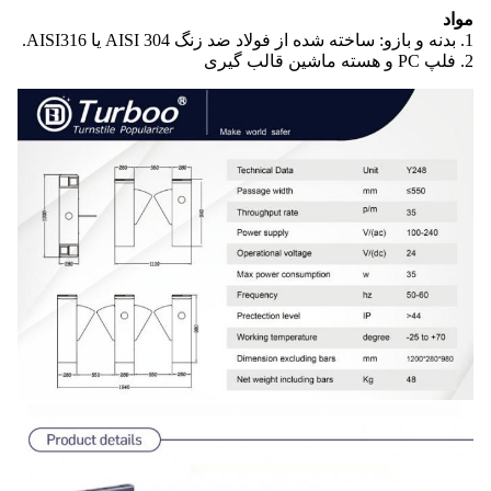
مواد
1. بدنه و بازو: ساخته شده از فولاد ضد زنگ AISI 304 یا AISI316.
2. فلپ PC و هسته ماشین قالب گیری