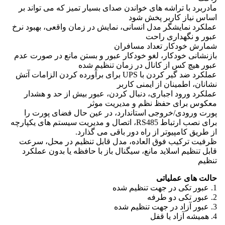
مادربرد با تراشه های خواندن صدای بسیار تمیز که می تواند بر
اساس نیاز کاربر پخش شود
عملکرد نمایشگر مدل انسانی، نمایش در زمان واقعی، بهبود نرخ
عبور و نگهداری راحت
شمارش خودکار تعداد مسافران
بازنشانی خودکار، لغو خودکار عبور و بستن مانع در صورت عدم
عبور هیچ کس از کانال در زمان تنظیم شده
عملکرد ضد گیر کردن با UPS برای برآورده کردن الزامات آتش
نشانان، اطمینان از ایمنی کاربر
عملکرد ورود اجباری، دنبال کردن، عبور بیش از حد و هشدار
معکوس برای حفظ نظم و مدیریت موثر
پورت ورودی/خروجی استاندارد، در عین حال فضای پورت را
برای نصب ارتباط RS485، اتصال و مدیریت سیستم های یکپارچه
از طریق کامپیوتر از راه دور باقی می گذارد.
ظرفیت ترکیب فوق العاده، مدل قابل تنظیم در محل، سرعت
قابل تنظیم اسلاید مانع، سیگنال باز با حافظه یا بدون عملکرد
تنظیم
حالت های عملیاتی
1. عبور تکی در جهت تنظیم شده
2. عبور تکی دو طرفه
3. عبور آزاد در جهت تنظیم شده
4. همیشه آزاد یا قفل