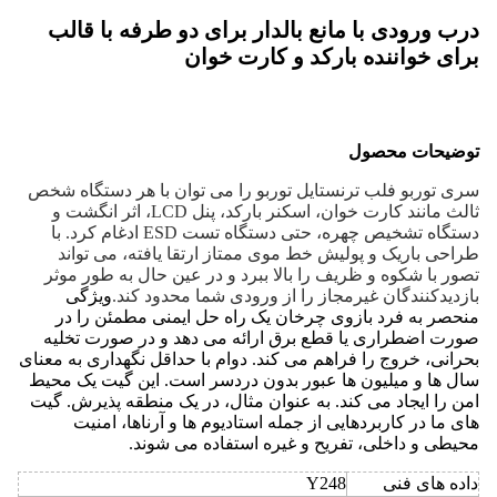
درب ورودی با مانع بالدار برای دو طرفه با قالب
برای خواننده بارکد و کارت خوان
توضیحات محصول
سری توربو فلب ترنستایل توربو را می توان با هر دستگاه شخص
ثالث مانند کارت خوان، اسکنر بارکد، پنل LCD، اثر انگشت و
دستگاه تشخیص چهره، حتی دستگاه تست ESD ادغام کرد. با
طراحی باریک و پولیش خط موی ممتاز ارتقا یافته، می تواند
تصور با شکوه و ظریف را بالا ببرد و در عین حال به طور موثر
بازدیدکنندگان غیرمجاز را از ورودی شما محدود کند.
ویژگی
منحصر به فرد بازوی چرخان یک راه حل ایمنی مطمئن را در
صورت اضطراری یا قطع برق ارائه می دهد و در صورت تخلیه
بحرانی، خروج را فراهم می کند. دوام با حداقل نگهداری به معنای
سال ها و میلیون ها عبور بدون دردسر است. این گیت یک محیط
امن را ایجاد می کند. به عنوان مثال، در یک منطقه پذیرش. گیت
های ما در کاربردهایی از جمله استادیوم ها و آرناها، امنیت
محیطی و داخلی، تفریح و غیره استفاده می شوند.
داده های فنی
Y248