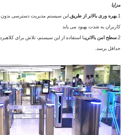
مزایا
1.
بهره وری بالاتر از طریق.
این سیستم مدیریت دسترسی بدون پیچ 
کاربران به شدت بهبود می یابد
2.
سطح امن بالاتري
با استفاده از این سیستم، تلاش برای کلاهبر
حداقل برسد.