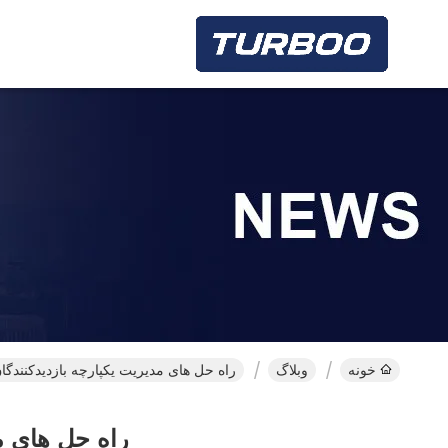
خونه
وبلاگ
راه حل های مدیریت یکپارچه بازدیدکنندگ
راه حل های م