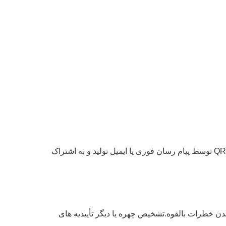
بازدید کننده می تواند اطلاعات خود را از طریق تلفن از طریق یک برنامه یا وب سایت قبل از بازدید خود ثبت کند. یک کد QR توسط پیام رسان فوری یا ایمیل تولید و به اشتراک
دن خطرات بالقوه.تشخیص چهره یا دیگر تأییدیه های