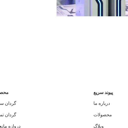
پيوند سريع
محصو
درباره ما
گردان سه 
محصولات
گردان تما
وبلاگ
دروازه مانع