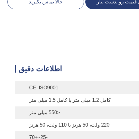
 قیمت رو بدست بیار
حالا تماس بگیرید
اطلاعات دقیق
CE, ISO9001
کامل 1.2 میلی متر یا کامل 1.5 میلی متر
≤550 میلی متر
220 ولت، 50 هرتز یا 110 ولت، 50 هرتز
-25~+70