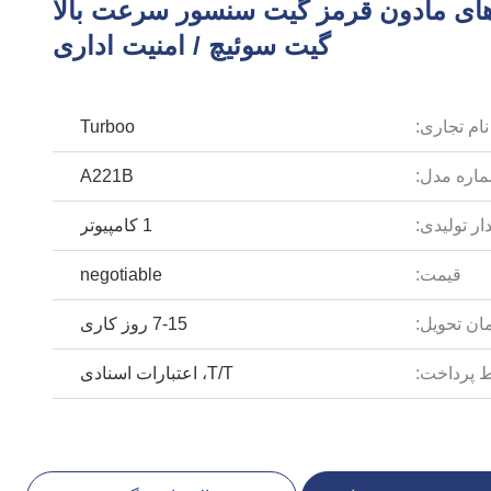
ی مادون قرمز گیت سنسور سرعت بالا
گیت سوئیچ / امنیت اداری
نام تجاری:
Turboo
اره مدل:
A221B
ار تولیدی:
1 کامپیوتر
قیمت:
negotiable
ان تحویل:
7-15 روز کاری
 پرداخت:
T/T، اعتبارات اسنادی