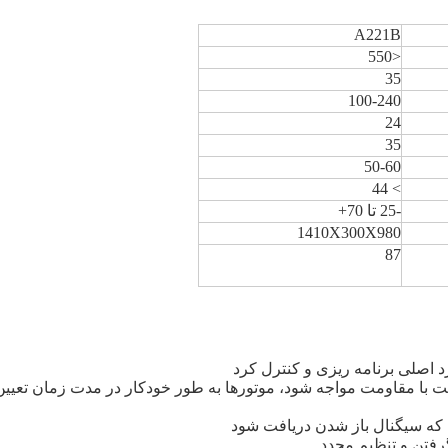
A221B
<550
35
100-240
24
35
50-60
> 44
-25 تا 70+
1410X300X980
87
ت با مقاومت مواجه شود، موتورها به طور خودکار در مدت زمان تعیین