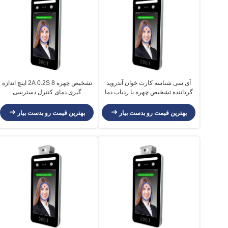
آی سی شناسه کارت خوان آندروید
تشخیص چهره 2A 0.2S 8 اینچ اندازه
گرداننده تشخیص چهره با ردیاب دما
گیری دمای کنترل دسترسی
بهترین قیمت رو بدست بیار
بهترین قیمت رو بدست بیار