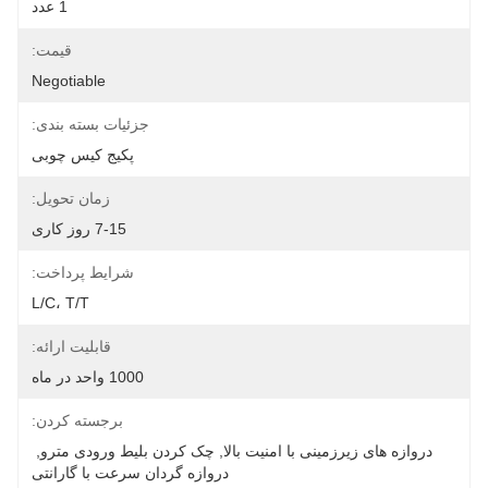
1 عدد
قیمت:
Negotiable
جزئیات بسته بندی:
پکیج کیس چوبی
زمان تحویل:
7-15 روز کاری
شرایط پرداخت:
L/C، T/T
قابلیت ارائه:
1000 واحد در ماه
برجسته کردن:
دروازه های زیرزمینی با امنیت بالا
, 
چک کردن بلیط ورودی مترو
, 
دروازه گردان سرعت با گارانتی