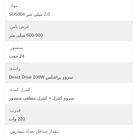
مواد:
2.0 میلی متر SUS304
عرض پاس:
600-900 میلی متر
سنسور:
24 جفت
راننده:
سروو براشلس Direct Drive 200W
کنترل کننده:
سروو کنترل + کنترل منطقی سنسور
قدرت:
220 وات
مقدار حداقل تعداد سفارش: