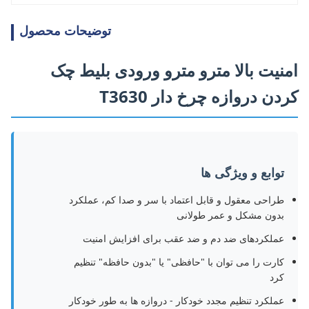
توضیحات محصول
امنیت بالا مترو مترو ورودی بلیط چک
کردن دروازه چرخ دار T3630
توابع و ویژگی ها
طراحی معقول و قابل اعتماد با سر و صدا کم، عملکرد
بدون مشکل و عمر طولانی
عملکردهای ضد دم و ضد عقب برای افزایش امنیت
کارت را می توان با "حافظی" یا "بدون حافظه" تنظیم
کرد
عملکرد تنظیم مجدد خودکار - دروازه ها به طور خودکار