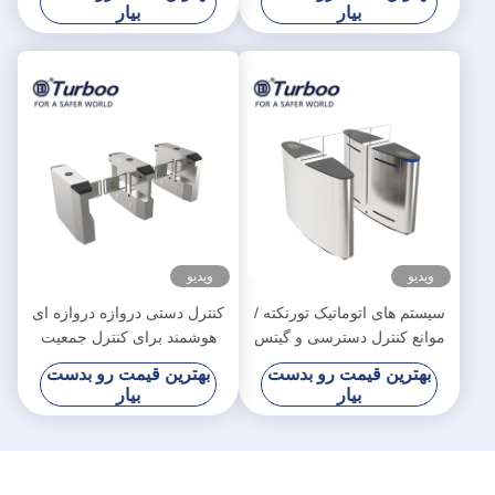
بیار
بیار
ویدیو
ویدیو
سیستم های اتوماتیک تورنکته /
کنترل دستی دروازه دروازه ای
موانع کنترل دسترسی و گیتس
هوشمند برای کنترل جمعیت
ولتاژ موتور 24V
خرده فروشی
بهترین قیمت رو بدست
بهترین قیمت رو بدست
بیار
بیار