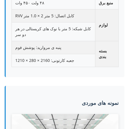
منبع برق
۴۸ ولت ۴۵۰ وات
کابل اتصال: 5 متر 2 × 1.0 متر RVV
لوازم
کابل شبکه: 5 متر با نوک های کریستالی در هر
دو سر
پنبه ی مروارید: پوشش فوم
بسته
بندی
جعبه کارتونی: 2160 × 280 × 1210
نمونه های موردی