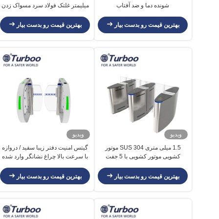
شونده دما و ضد آفتاب
میلیمتر غلتک فولاد سرد مسواک زدن
موتور چرخ دنده چرخ دنده نوسان
سرعت چرخ دنده
بهترین قیمت رو بدست بیار
بهترین قیمت رو بدست بیار
ویدیو
ویدیو
1.5 میلی متری SUS 304 موتور
گیتس امنیت دفتر زیبا سفید / دروازه
کشویی موتور کشویی با 5 جفت
با سرعت بالا چراغ نشانگر وارد شده
سنسور مادون قرمز
است
بهترین قیمت رو بدست بیار
بهترین قیمت رو بدست بیار