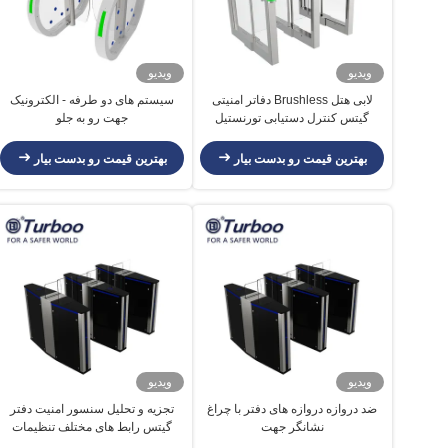
ویدیو
ویدیو
لابی هتل Brushless دفاتر امنیتی
سیستم های دو طرفه - الکترونیک
گیتس کنترل دستیابی تورنستیل
جهت رو به جلو
بهترین قیمت رو بدست بیار
بهترین قیمت رو بدست بیار
ویدیو
ویدیو
ضد دروازه دروازه های دفتر با چراغ
تجزیه و تحلیل سنسور امنیت دفتر
نشانگر جهت
گیتس رابط های مختلف تنظیمات
راحتی