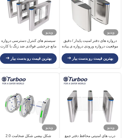
ویدیو
ویدیو
دروازه های دفتر امنیت پایدار / دقیق
سیستم های کنترل دسترسی دروازه
موقعیت دروازه ورودی دروازه ی پیاده
مانع چرخشی فولادی ضد زنگ با کارت
روی
خوان RFID
بهترین قیمت رو بدست بیار
بهترین قیمت رو بدست بیار
ویدیو
ویدیو
درب های امنیتی محافظ دفتر جمع
شکل بیضی شکل ضخامت 2.0