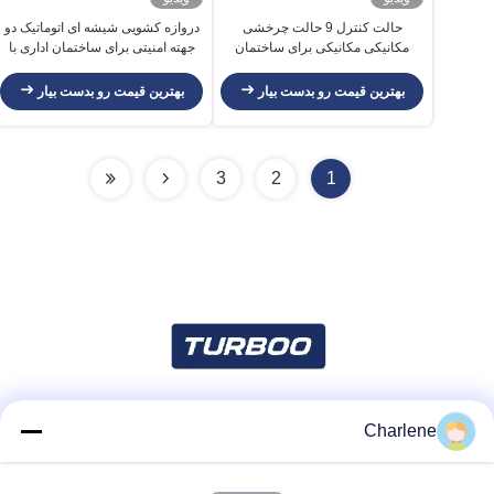
حالت کنترل 9 حالت چرخشی
دروازه کشویی شیشه ای اتوماتیک دو
مکانیکی مکانیکی برای ساختمان
جهته امنیتی برای ساختمان اداری با
دولتی
عرض 550 میلی متر
بهترین قیمت رو بدست بیار
بهترین قیمت رو بدست بیار
3
2
1
Charlene
شبکه های اجتماعی