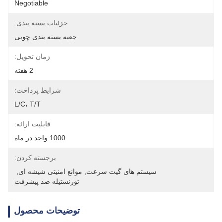
Negotiable
جزئیات بسته بندی:
جعبه بسته بندی چوبی
زمان تحویل:
2 هفته
شرایط پرداخت:
L/C، T/T
قابلیت ارائه:
1000 واحد در ماه
برجسته کردن:
سیستم های گیت سرعت
, 
موانع امنیتی شیشه ای
, 
تورنستیله ضد پیشرفت
توضیحات محصول