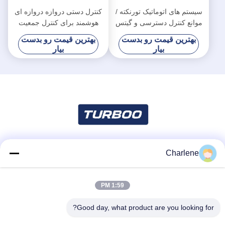
سیستم های اتوماتیک تورنکته /
کنترل دستی دروازه دروازه ای
موانع کنترل دسترسی و گیتس
هوشمند برای کنترل جمعیت
ولتاژ موتور 24V
خرده فروشی
بهترین قیمت رو بدست
بهترین قیمت رو بدست
بیار
بیار
Charlene
شبکه های اجتماعی
1:59 PM
تماس سریع
Good day, what product are you looking for?
تلفن