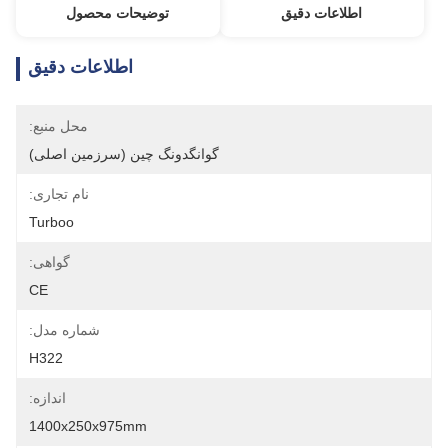
اطلاعات دقیق
توضیحات محصول
اطلاعات دقیق
محل منبع:
گوانگدونگ چین (سرزمین اصلی)
نام تجاری:
Turboo
گواهی:
CE
شماره مدل:
H322
اندازه:
1400x250x975mm