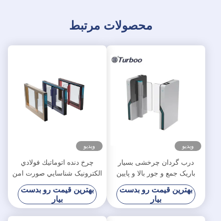
محصولات مرتبط
ویدیو
ویدیو
درب گردان چرخشی بسیار
چرخ دنده اتوماتيك فولادي
باریک جمع و جور بالا و پایین
الکترونيک شناسايي صورت امن
ترنستی گردان سرعت کنترل
دروازه مانع سوينگ ضد آب
بهترین قیمت رو بدست
بهترین قیمت رو بدست
دسترسی RFID
بیار
بیار