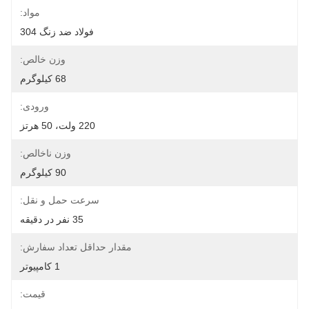
مواد:
فولاد ضد زنگ 304
وزن خالص:
68 کیلوگرم
ورودی:
220 ولت، 50 هرتز
وزن ناخالص:
90 کیلوگرم
سرعت حمل و نقل:
35 نفر در دقیقه
مقدار حداقل تعداد سفارش:
1 کامپیوتر
قیمت: