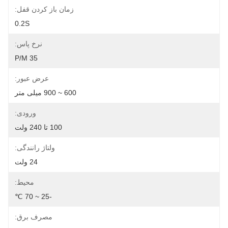
زمان باز کردن قفل:
0.2S
نرخ پاس:
35 P/m
عرض عبور:
600 ~ 900 میلی متر
ورودی:
100 تا 240 ولت
ولتاژ رانندگی:
24 ولت
محیط:
-25 ~ 70 ℃
مصرف برق: