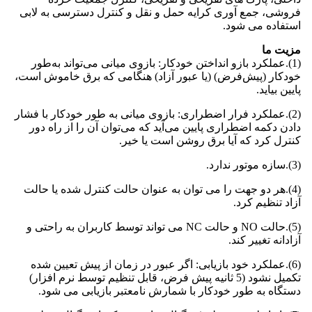
فروشی، جمع آوری کرایه حمل و نقل و کنترل دسترسی به لابی
استفاده می شود.
مزیت ما
(1).عملکرد بازو انداختن خودکار: بازوی میانی می‌تواند به‌طور
خودکار (پیش‌فرض) (یا عبور آزاد) هنگامی که برق خاموش است،
پایین بیاید.
(2).عملکرد فرار اضطراری: بازوی میانی به طور خودکار با فشار
دادن دکمه اضطراری پایین می‌آید که می‌توان آن را از راه دور
کنترل کرد که آیا برق روشن است یا خیر.
(3).سازه موتور ندارد.
(4).هر دو جهت را می توان به عنوان حالت کنترل شده یا حالت
آزاد تنظیم کرد.
(5).حالت NO و حالت NC می تواند توسط کاربران به راحتی و
آزادانه تغییر کند.
(6).عملکرد خود بازیابی: اگر عبور در زمان از پیش تعیین شده
تکمیل نشود (5 ثانیه پیش فرض، قابل تنظیم توسط نرم افزار)
دستگاه به طور خودکار با شمارش نامعتبر بازیابی می شود.