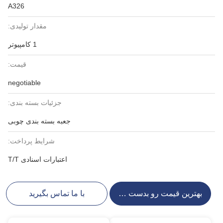
A326
مقدار تولیدی:
1 کامپیوتر
قیمت:
negotiable
جزئیات بسته بندی:
جعبه بسته بندی چوبی
شرایط پرداخت:
اعتبارات اسنادی T/T
بهترین قیمت رو بدست بیار
با ما تماس بگیرید