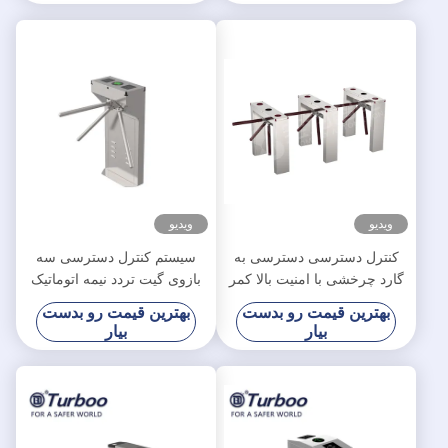
ویدیو
ویدیو
کنترل دسترسی دسترسی به
سیستم کنترل دسترسی سه
گارد چرخشی با امنیت بالا کمر
بازوی گیت تردد نیمه اتوماتیک
RFID LV129
RFID IC Card SUS304
بهترین قیمت رو بدست
بهترین قیمت رو بدست
AC100-240V
بیار
بیار