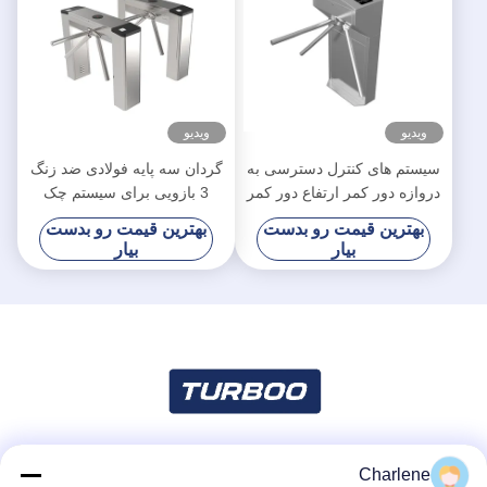
ویدیو
ویدیو
سیستم های کنترل دسترسی به
گردان سه پایه فولادی ضد زنگ
دروازه دور کمر ارتفاع دور کمر
3 بازویی برای سیستم چک
Bi Directional Pass
کردن بلیت نقطه ای منظره
بهترین قیمت رو بدست
بهترین قیمت رو بدست
بیار
بیار
Charlene
شبکه های اجتماعی