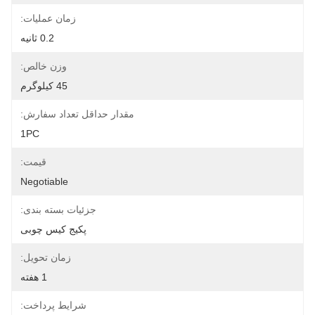
زمان عملیات:
0.2 ثانیه
وزن خالص:
45 کیلوگرم
مقدار حداقل تعداد سفارش:
1PC
قیمت:
Negotiable
جزئیات بسته بندی:
پکیج کیس چوبی
زمان تحویل:
1 هفته
شرایط پرداخت: