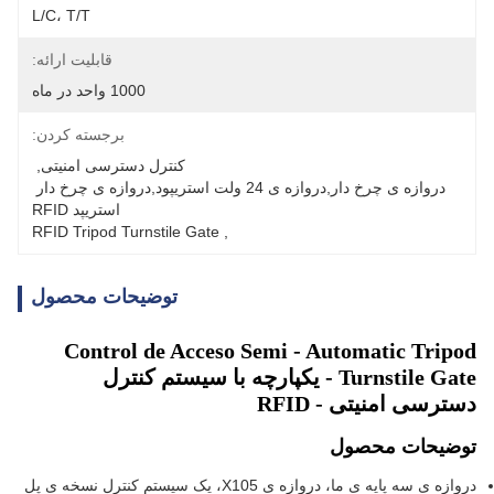
L/C، T/T
قابلیت ارائه:
1000 واحد در ماه
برجسته کردن:
کنترل دسترسی امنیتی
, 
دروازه ی چرخ دار,دروازه ی 24 ولت استریپود,دروازه ی چرخ دار 
استریپد RFID
RFID Tripod Turnstile Gate
, 
توضیحات محصول
Control de Acceso Semi - Automatic Tripod
Turnstile Gate - یکپارچه با سیستم کنترل
دسترسی امنیتی - RFID
توضیحات محصول
دروازه ی سه پایه ی ما، دروازه ی X105، یک سیستم کنترل نسخه ی پل