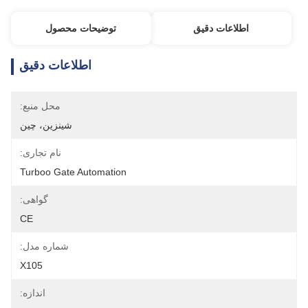
اطلاعات دقیق
توضیحات محصول
اطلاعات دقیق
محل منبع:
شينزين، چين
نام تجاری:
Turboo Gate Automation
گواهی:
CE
شماره مدل:
X105
اندازه: